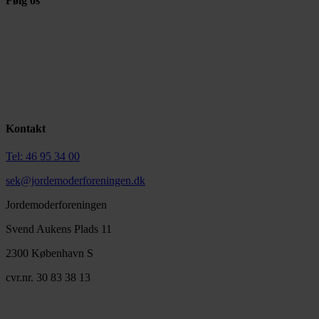
Følg os
Kontakt
Tel: 46 95 34 00
sek@jordemoderforeningen.dk
Jordemoderforeningen
Svend Aukens Plads 11
2300 København S
cvr.nr. 30 83 38 13