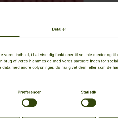
Detaljer
se vores indhold, til at vise dig funktioner til sociale medier og til
in brug af vores hjemmeside med vores partnere inden for socia
 data med andre oplysninger, du har givet dem, eller som de har 
Præferencer
Statistik
Tidsskrift f
nr. 1, 2026
Læs digital b
Læs de enkelt