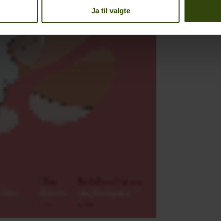
Ja til valgte