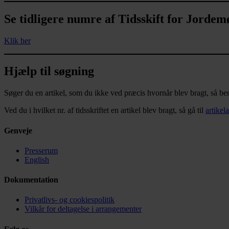
Se tidligere numre af Tidsskift for Jordem
Klik her
Hjælp til søgning
Søger du en artikel, som du ikke ved præcis hvornår blev bragt, så be
Ved du i hvilket nr. af tidsskriftet en artikel blev bragt, så gå til
artikel
Genveje
Presserum
English
Dokumentation
Privatlivs- og cookiespolitik
Vilkår for deltagelse i arrangementer