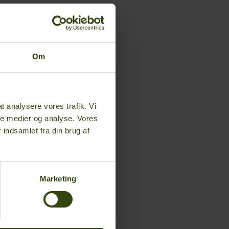
Om
 at analysere vores trafik. Vi
le medier og analyse. Vores
indsamlet fra din brug af
Marketing
or Jordemødre
ladreversion
e artikler