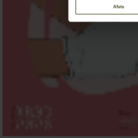
Afvis