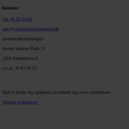
Kontakt
Tel: 46 95 34 00
sek@jordemoderforeningen.dk
Jordemoderforeningen
Svend Aukens Plads 11
2300 København S
cvr.nr. 30 83 38 13
Skal vi holde dig opdateret, så tilmeld dig vores nyhedsbrev
Tilmeld nyhedsbrev