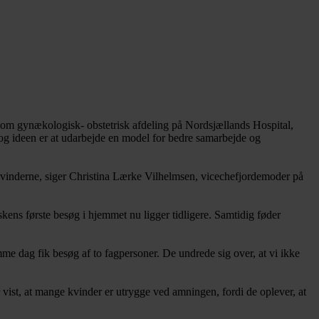
 som gynækologisk- obstetrisk afdeling på Nordsjællands Hospital,
og ideen er at udarbejde en model for bedre samarbejde og
kvinderne, siger Christina Lærke Vilhelmsen, vicechefjordemoder på
kens første besøg i hjemmet nu ligger tidligere. Samtidig føder
me dag fik besøg af to fagpersoner. De undrede sig over, at vi ikke
ist, at mange kvinder er utrygge ved amningen, fordi de oplever, at