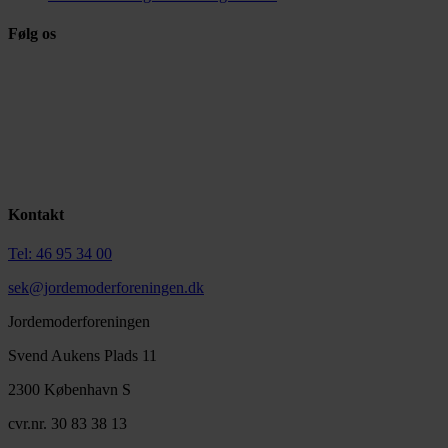
Følg os
Kontakt
Tel: 46 95 34 00
sek@jordemoderforeningen.dk
Jordemoderforeningen
Svend Aukens Plads 11
2300 København S
cvr.nr. 30 83 38 13