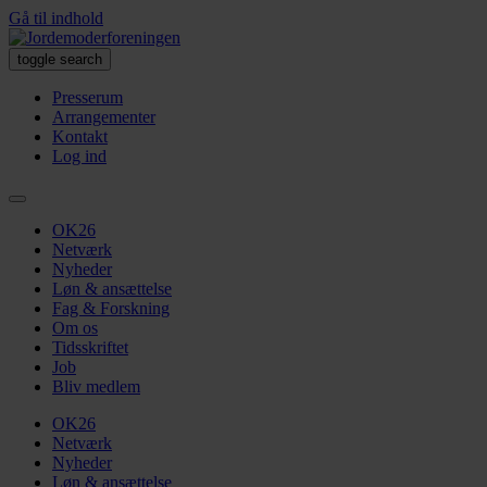
Gå til indhold
toggle search
Presserum
Arrangementer
Kontakt
Log ind
OK26
Netværk
Nyheder
Løn & ansættelse
Fag & Forskning
Om os
Tidsskriftet
Job
Bliv medlem
OK26
Netværk
Nyheder
Løn & ansættelse